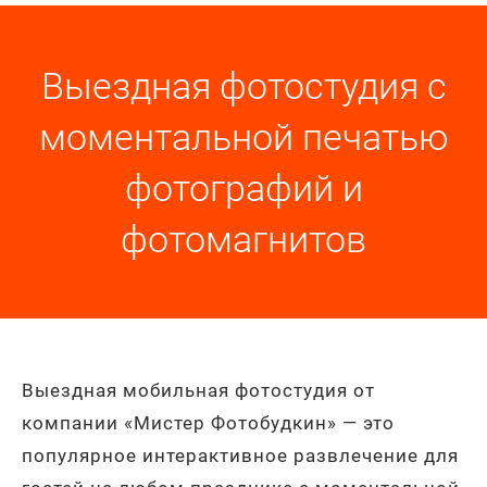
Выездная фотостудия с
моментальной печатью
фотографий и
фотомагнитов
Выездная мобильная фотостудия от
компании «Мистер Фотобудкин» — это
популярное интерактивное развлечение для