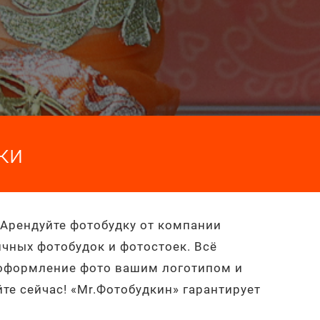
ки
 Арендуйте фотобудку от компании
чных фотобудок и фотостоек. Всё
 оформление фото вашим логотипом и
те сейчас! «Mr.Фотобудкин» гарантирует