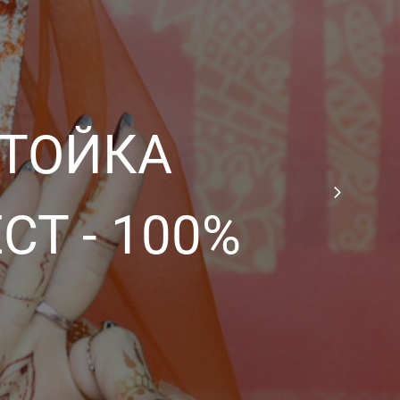
СТОЙКА
СТОЙКА
СТОЙКА
СТОЙКА
СТОЙКА
СТОЙКА
CT - 100%
CT - 100%
CT - 100%
CT - 100%
CT - 100%
CT - 100%