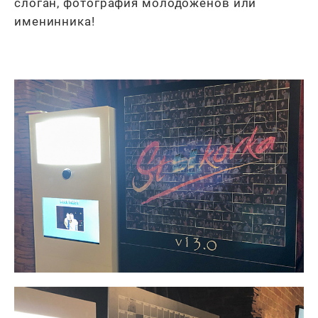
слоган, фотография молодоженов или
именинника!