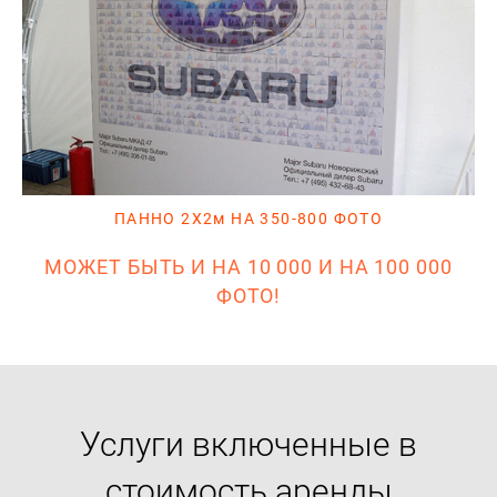
ПАННО 2Х2м НА 350-800 ФОТО
МОЖЕТ БЫТЬ И НА 10 000 И НА 100 000
ФОТО!
Услуги включенные в
стоимость аренды