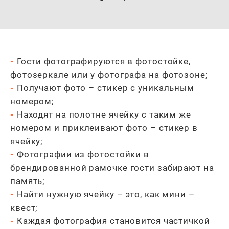
-
Гости фотографируются в фотостойке,
фотозеркале или у фотографа на фотозоне;
-
Получают фото – стикер с уникальным
номером;
-
Находят на полотне ячейку с таким же
номером и приклеивают фото – стикер в
ячейку;
-
Фотографии из фотостойки в
брендированной рамочке гости забирают на
память;
-
Найти нужную ячейку – это, как мини –
квест;
-
Каждая фотография становится частичкой