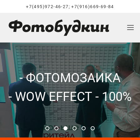
+7(495)972-46-27; +7(916)669-69-84
- ФОТОМОЗАИКА
- ФОТОМОЗАИКА
- ФОТОМОЗАИКА
- ФОТОМОЗАИКА
- ФОТОМОЗАИКА
- ФОТОМОЗАИКА
- WOW EFFECT - 100%
- WOW EFFECT - 100%
- WOW EFFECT - 100%
- WOW EFFECT - 100%
- WOW EFFECT - 100%
- WOW EFFECT - 100%