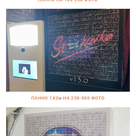
ПАННО 1Х2м НА 250-500 ФОТО